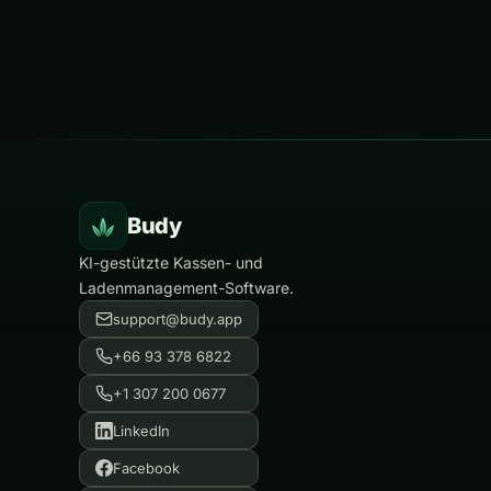
Budy
KI-gestützte Kassen- und
Ladenmanagement-Software.
support@budy.app
+66 93 378 6822
+1 307 200 0677
LinkedIn
Facebook