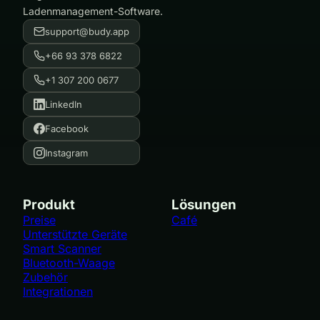
Ladenmanagement-Software.
support@budy.app
+66 93 378 6822
+1 307 200 0677
LinkedIn
Facebook
Instagram
Produkt
Lösungen
Preise
Café
Unterstützte Geräte
Smart Scanner
Bluetooth-Waage
Zubehör
Integrationen