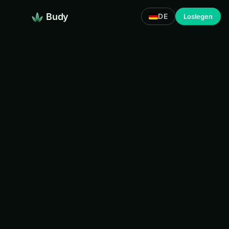
Budy
DE
Loslegen