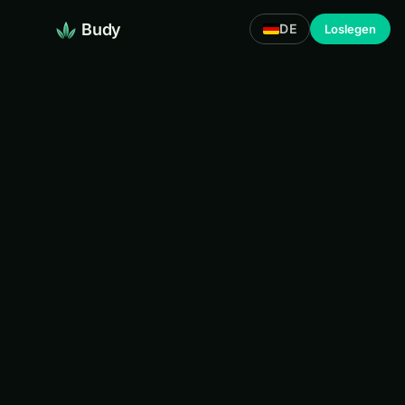
Budy
DE
Loslegen