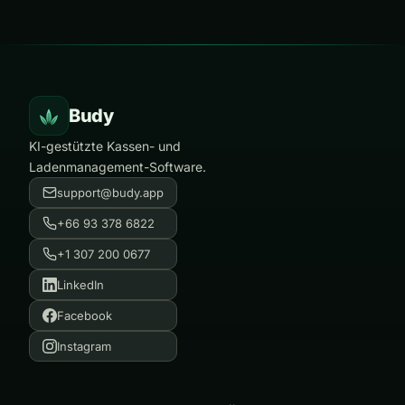
Budy
KI-gestützte Kassen- und
Ladenmanagement-Software.
support@budy.app
+66 93 378 6822
+1 307 200 0677
LinkedIn
Facebook
Instagram