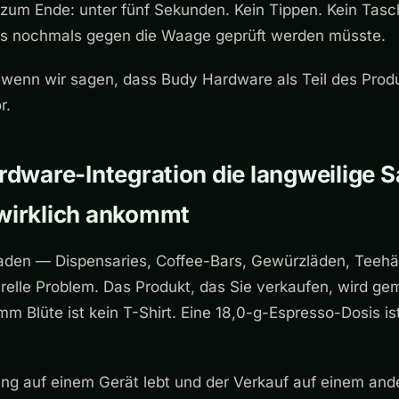
zum Ende: unter fünf Sekunden. Kein Tippen. Kein Tasc
das nochmals gegen die Waage geprüft werden müsste.
 wenn wir sagen, dass Budy Hardware als Teil des Prod
r.
ware-Integration die langweilige Sa
 wirklich ankommt
aden — Dispensaries, Coffee-Bars, Gewürzläden, Teeh
relle Problem. Das Produkt, das Sie verkaufen, wird ge
mm Blüte ist kein T-Shirt. Eine 18,0-g-Espresso-Dosis is
g auf einem Gerät lebt und der Verkauf auf einem and