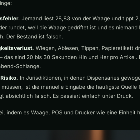
inge:
sfehler.
Jemand liest 28,83 von der Waage und tippt 2
er rundet, weil die Waage gedriftet ist und es niemand
ch. Der Bestand ist falsch.
keitsverlust.
Wiegen, Ablesen, Tippen, Papieretikett d
 das sind 20 bis 30 Sekunden Hin und Her pro Artikel. Mu
gabend-Schlange.
Risiko.
In Jurisdiktionen, in denen Dispensaries gewo
müssen, ist die manuelle Eingabe die häufigste Quelle f
 absichtlich falsch. Es passiert einfach unter Druck.
rei, indem es Waage, POS und Drucker wie eine Einheit h