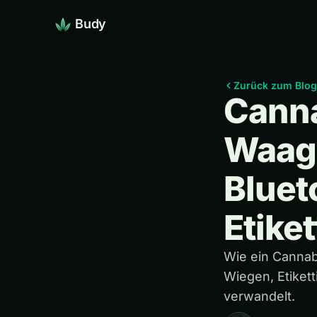
Budy
Zurück zum Blog
Cann
Waage
Blue
Etike
Wie ein Cannab
Wiegen, Etiket
verwandelt.