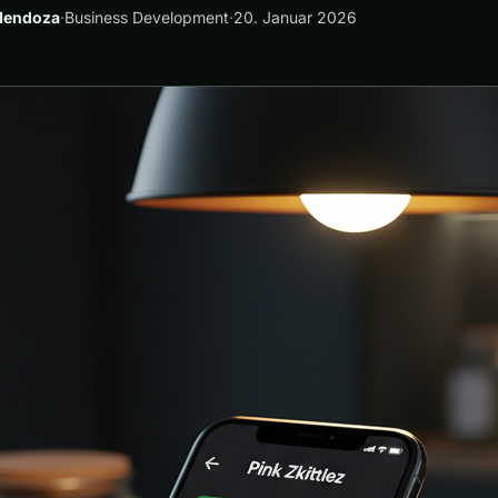
Mendoza
·
Business Development
·
20. Januar 2026