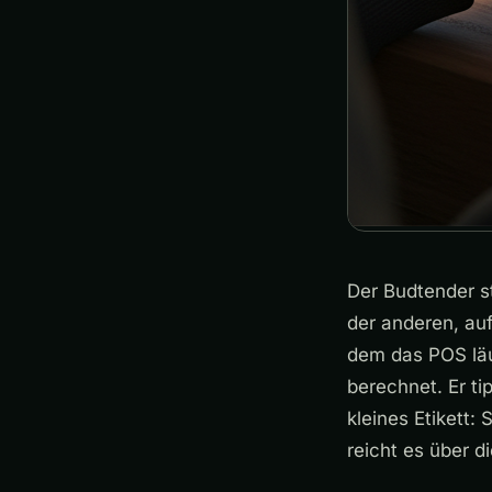
Der Budtender s
der anderen, auf
dem das POS läu
berechnet. Er ti
kleines Etikett: 
reicht es über d