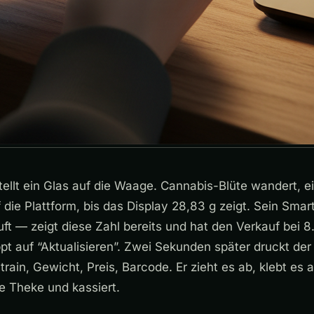
tellt ein Glas auf die Waage. Cannabis-Blüte wandert, 
 die Plattform, bis das Display 28,83 g zeigt. Sein Sma
ft — zeigt diese Zahl bereits und hat den Verkauf bei 
ppt auf “Aktualisieren”. Zwei Sekunden später druckt der
Strain, Gewicht, Preis, Barcode. Er zieht es ab, klebt es 
ie Theke und kassiert.