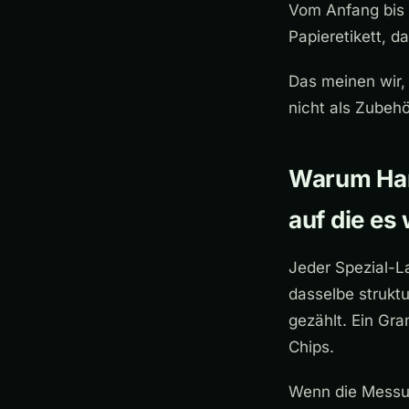
Vom Anfang bis 
Papieretikett, 
Das meinen wir,
nicht als Zubehö
Warum Hard
auf die es
Jeder Spezial-L
dasselbe struktu
gezählt. Ein Gra
Chips.
Wenn die Messun