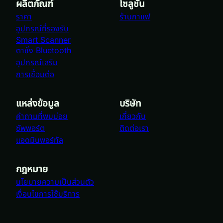
ผลิตภัณฑ์
โซลูชัน
ราคา
ร้านกาแฟ
อุปกรณ์ที่รองรับ
Smart Scanner
ตาชั่ง Bluetooth
อุปกรณ์เสริม
การเชื่อมต่อ
แหล่งข้อมูล
บริษัท
คำถามที่พบบ่อย
เกี่ยวกับ
ซัพพอร์ต
ติดต่อเรา
แอดมินพอร์ทัล
กฎหมาย
นโยบายความเป็นส่วนตัว
เงื่อนไขการใช้บริการ