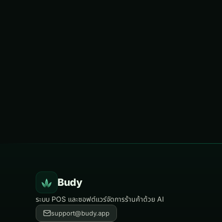
Budy
ระบบ POS และซอฟต์แวร์จัดการร้านค้าด้วย AI
support@budy.app