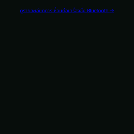
ดูรายละเอียดการเชื่อมต่อเครื่องชั่ง Bluetooth
→
eries ทุกรุ่น
บาร์โค้ด
ลากกำหนดเอง