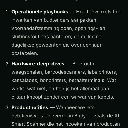
Operationele playbooks
— Hoe topwinkels het
inwerken van budtenders aanpakken,
voorraadafstemming doen, openings- en
sluitingsroutines hanteren, en de kleine
dagelijkse gewoonten die over een jaar
opstapelen.
Hardware-deep-dives
— Bluetooth-
weegschalen, barcodescanners, labelprinters,
kassalades, bonprinters, betaalterminals. Wat
werkt, wat niet, en hoe je het allemaal aan
elkaar knoopt zonder een wirwar van kabels.
Productnotities
— Wanneer we iets
betekenisvols opleveren in Budy — zoals de AI
Smart Scanner die het inboeken van producten