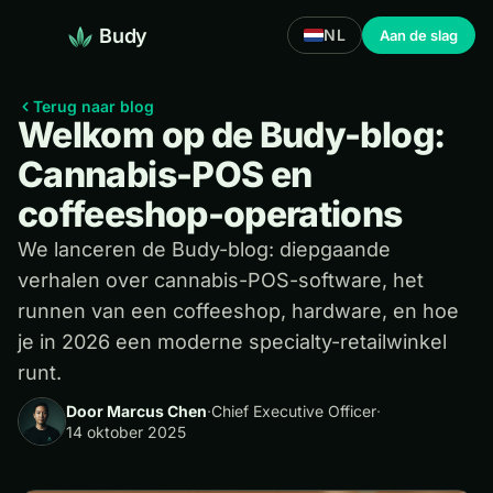
Budy
NL
Aan de slag
Terug naar blog
Welkom op de Budy-blog:
Cannabis-POS en
coffeeshop-operations
We lanceren de Budy-blog: diepgaande
verhalen over cannabis-POS-software, het
runnen van een coffeeshop, hardware, en hoe
je in 2026 een moderne specialty-retailwinkel
runt.
Door Marcus Chen
·
Chief Executive Officer
·
14 oktober 2025