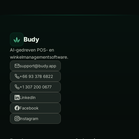
Budy
AI-gedreven POS- en
winkelmanagementsoftware.
support@budy.app
+66 93 378 6822
+1 307 200 0677
LinkedIn
Facebook
Instagram