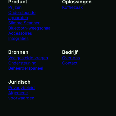
Product
Oplossingen
Prijzen
Koffiezaak
Ondersteunde
apparaten
Slimme Scanner
Bluetooth-weegschaal
Accessoires
Integraties
Bronnen
Bedrijf
Veelgestelde vragen
Over ons
Ondersteuning
Contact
Beheerderspaneel
Juridisch
Privacybeleid
Algemene
voorwaarden